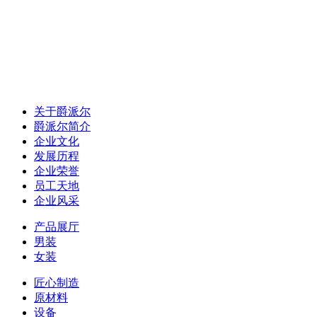
关于爵派尔
爵派尔简介
企业文化
发展历程
企业荣誉
员工天地
企业风采
产品展厅
男装
女装
匠心制造
原材料
设备