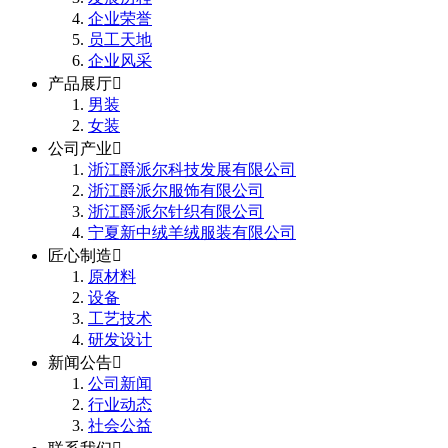
企业荣誉
员工天地
企业风采
产品展厅

男装
女装
公司产业

浙江爵派尔科技发展有限公司
浙江爵派尔服饰有限公司
浙江爵派尔针织有限公司
宁夏新中绒羊绒服装有限公司
匠心制造

原材料
设备
工艺技术
研发设计
新闻公告

公司新闻
行业动态
社会公益