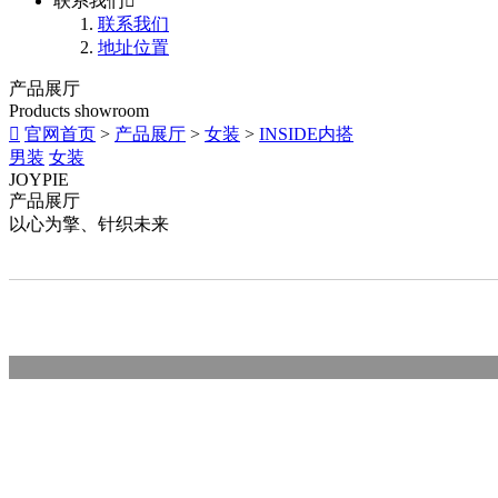
联系我们

联系我们
地址位置
产品展厅
Products showroom

官网首页
>
产品展厅
>
女装
>
INSIDE内搭
男装
女装
JOYPIE
产品展厅
以心为擎、针织未来