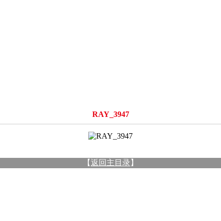
RAY_3947
【
返回主目录
】