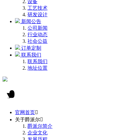
设备
工艺技术
研发设计
新闻公告
公司新闻
行业动态
社会公益
订单定制
联系我们
联系我们
地址位置
官网首页

关于爵派尔

爵派尔简介
企业文化
发展历程