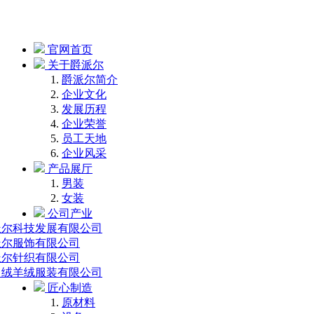
官网首页
关于爵派尔
爵派尔简介
企业文化
发展历程
企业荣誉
员工天地
企业风采
产品展厅
男装
女装
公司产业
派尔科技发展有限公司
派尔服饰有限公司
派尔针织有限公司
中绒羊绒服装有限公司
匠心制造
原材料