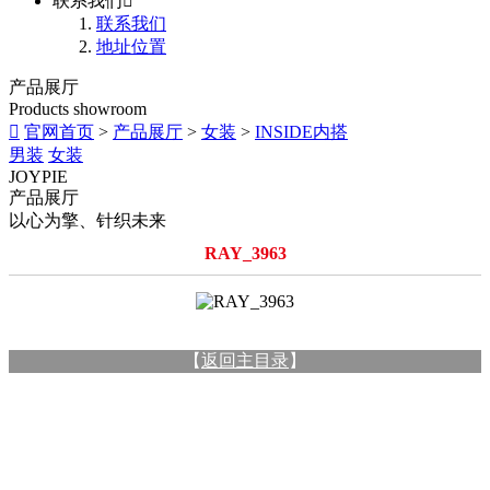
联系我们

联系我们
地址位置
产品展厅
Products showroom

官网首页
>
产品展厅
>
女装
>
INSIDE内搭
男装
女装
JOYPIE
产品展厅
以心为擎、针织未来
RAY_3963
【
返回主目录
】