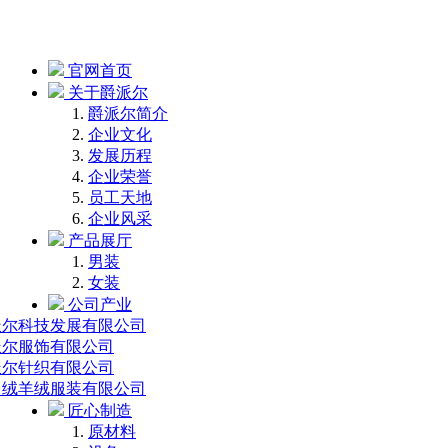
官网首页
关于爵派尔
爵派尔简介
企业文化
发展历程
企业荣誉
员工天地
企业风采
产品展厅
男装
女装
公司产业
派尔科技发展有限公司
派尔服饰有限公司
派尔针织有限公司
中绒羊绒服装有限公司
匠心制造
原材料