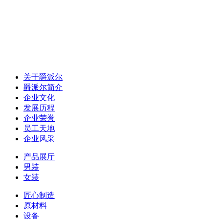
关于爵派尔
爵派尔简介
企业文化
发展历程
企业荣誉
员工天地
企业风采
产品展厅
男装
女装
匠心制造
原材料
设备