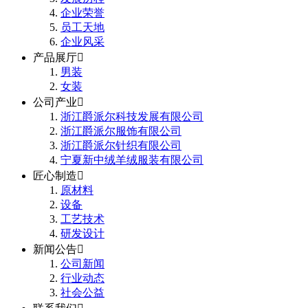
企业荣誉
员工天地
企业风采
产品展厅

男装
女装
公司产业

浙江爵派尔科技发展有限公司
浙江爵派尔服饰有限公司
浙江爵派尔针织有限公司
宁夏新中绒羊绒服装有限公司
匠心制造

原材料
设备
工艺技术
研发设计
新闻公告

公司新闻
行业动态
社会公益