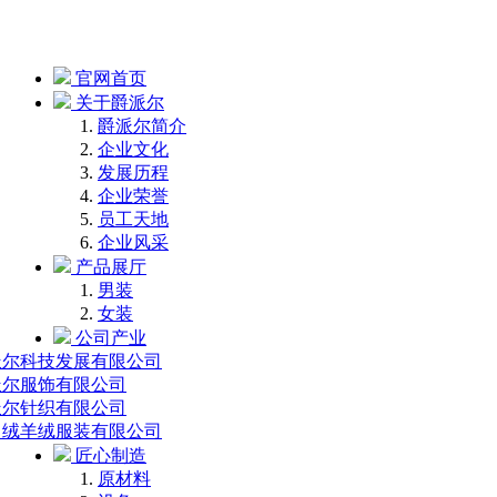
官网首页
关于爵派尔
爵派尔简介
企业文化
发展历程
企业荣誉
员工天地
企业风采
产品展厅
男装
女装
公司产业
派尔科技发展有限公司
派尔服饰有限公司
派尔针织有限公司
中绒羊绒服装有限公司
匠心制造
原材料