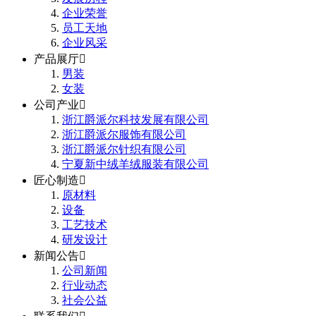
企业荣誉
员工天地
企业风采
产品展厅

男装
女装
公司产业

浙江爵派尔科技发展有限公司
浙江爵派尔服饰有限公司
浙江爵派尔针织有限公司
宁夏新中绒羊绒服装有限公司
匠心制造

原材料
设备
工艺技术
研发设计
新闻公告

公司新闻
行业动态
社会公益