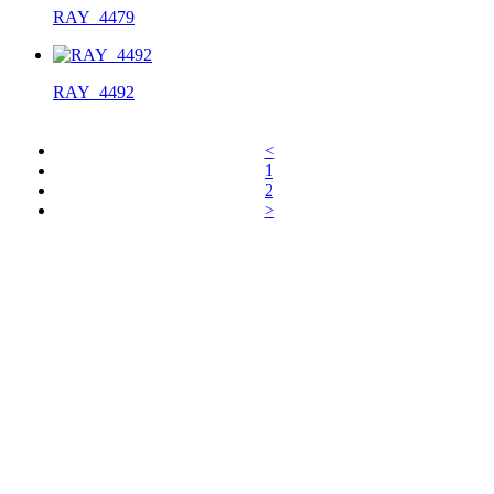
RAY_4479
RAY_4492
<
1
2
>