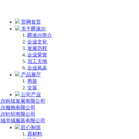
官网首页
关于爵派尔
爵派尔简介
企业文化
发展历程
企业荣誉
员工天地
企业风采
产品展厅
男装
女装
公司产业
派尔科技发展有限公司
派尔服饰有限公司
派尔针织有限公司
中绒羊绒服装有限公司
匠心制造
原材料