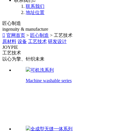
联系我们

联系我们
地址位置
匠心制造
ingenuity & manufacture

官网首页
>
匠心制造
> 工艺技术
原材料
设备
工艺技术
研发设计
JOYPIE
工艺技术
以心为擎、针织未来
可机洗系列
Machine washable series
Machine washable series
30年匠心的背后，不是墨守成规，是始终坚守的创
新与突破。
全成型无缝一体系列