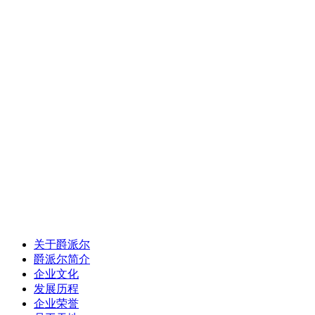
关于爵派尔
爵派尔简介
企业文化
发展历程
企业荣誉