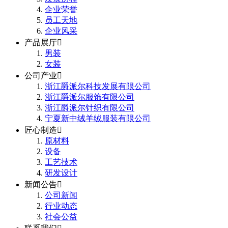
企业荣誉
员工天地
企业风采
产品展厅

男装
女装
公司产业

浙江爵派尔科技发展有限公司
浙江爵派尔服饰有限公司
浙江爵派尔针织有限公司
宁夏新中绒羊绒服装有限公司
匠心制造

原材料
设备
工艺技术
研发设计
新闻公告

公司新闻
行业动态
社会公益