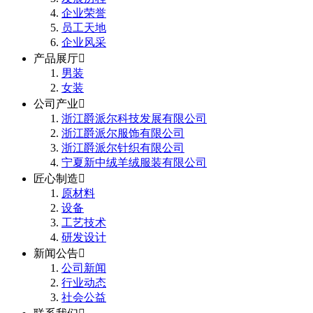
企业荣誉
员工天地
企业风采
产品展厅

男装
女装
公司产业

浙江爵派尔科技发展有限公司
浙江爵派尔服饰有限公司
浙江爵派尔针织有限公司
宁夏新中绒羊绒服装有限公司
匠心制造

原材料
设备
工艺技术
研发设计
新闻公告

公司新闻
行业动态
社会公益