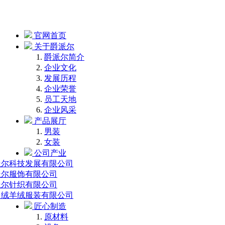
官网首页
关于爵派尔
爵派尔简介
企业文化
发展历程
企业荣誉
员工天地
企业风采
产品展厅
男装
女装
公司产业
派尔科技发展有限公司
派尔服饰有限公司
派尔针织有限公司
中绒羊绒服装有限公司
匠心制造
原材料