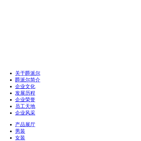
关于爵派尔
爵派尔简介
企业文化
发展历程
企业荣誉
员工天地
企业风采
产品展厅
男装
女装