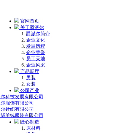
官网首页
关于爵派尔
爵派尔简介
企业文化
发展历程
企业荣誉
员工天地
企业风采
产品展厅
男装
女装
公司产业
派尔科技发展有限公司
派尔服饰有限公司
派尔针织有限公司
中绒羊绒服装有限公司
匠心制造
原材料