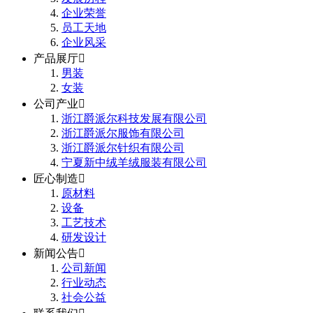
企业荣誉
员工天地
企业风采
产品展厅

男装
女装
公司产业

浙江爵派尔科技发展有限公司
浙江爵派尔服饰有限公司
浙江爵派尔针织有限公司
宁夏新中绒羊绒服装有限公司
匠心制造

原材料
设备
工艺技术
研发设计
新闻公告

公司新闻
行业动态
社会公益